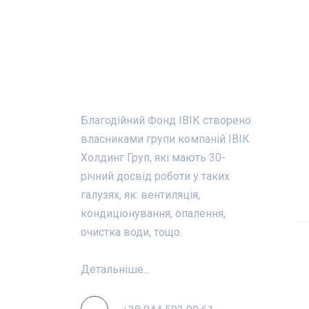
Про фонд
О
Благодійний Фонд ІВІК створено
власниками групи компаній ІВІК
Холдинг Груп, які мають 30-
річний досвід роботи у таких
галузях, як: вентиляція,
кондиціонування, опалення,
очистка води, тощо.
Детальніше...