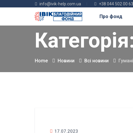
info@ivik-help.com.ua
+38 044 502 00 6
Про фонд
Категорія
Home
Новини
Всі новини
Гуман
17.07.2023