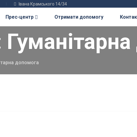
3
Івана Крамського 14/34
Прес-центр
Отримати допомогу
Контак
:
Гуманітарна
ітарна допомога