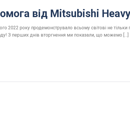
мога від Mitsubishi Heavy 
 2022 року продемонструвало всьому світові не тільки підл
оду! З перших днів вторгнення ми показали, що можемо […]