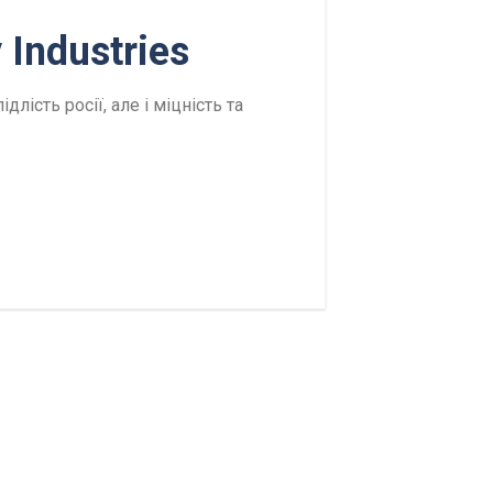
Industries
ість росії, але і міцність та