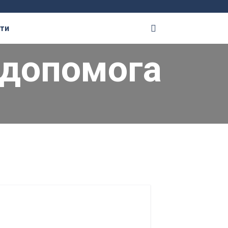
Допомогти
ти
 допомога