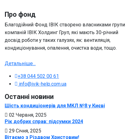
Про фонд
Благодійний Фонд ІВІК створено власниками групи
компаній ІВІК Холдинг Груп, які мають 30-річний
досвід роботи у таких галузях, як: вентиляція,
кондиціонування, опалення, очистка води, тощо.
Детальніше...
+38 044 502 00 61
info@ivik-help.com.ua
Останні новини
Шість кондиціонерів для МКЛ №8 у Києві
02 Червня, 2025
Рік добрих справ: підсумки 2024
29 Січня, 2025
Вітаємо з Різдвом Христовим!