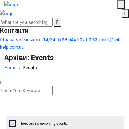
Контакти
Івана Крамського 14/34
+38 044 502 00 63
info@ivik-
help.com.ua
Архіви:
Events
Home
Events
There are no upcoming events.